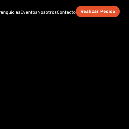
Realizar Pedido
ranquicias
Eventos
Nosotros
Contacto